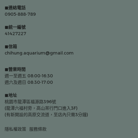
◼連絡電話
0905-888-789
◼統一編號
41427227
◼信箱
chihung.aquarium@gmail.com
◼營業時間
週一至週五 08:00-16:30
週六及週日 08:30-17:00
◼地址
桃園市龍潭區福源路396號
(龍潭六福村旁，高山茶行門口進入3F)
(有新開設的高原交流道，至店內只需3分鐘)
隱私權政策
服務條款