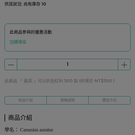
供貨狀況:
尚有庫存 10
此商品參與的優惠活動
加購專區
此商品 「 最高 」可以折抵紅利
500
點 (約等於
NT$500
)
商品介紹
規格說明
運送方式
商品介紹
學名： Carassius auratus