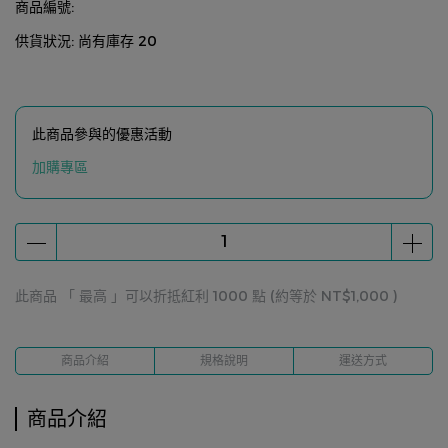
商品編號:
供貨狀況:
尚有庫存 20
此商品參與的優惠活動
加購專區
此商品 「 最高 」可以折抵紅利
1000
點 (約等於
NT$1,000
)
商品介紹
規格說明
運送方式
商品介紹