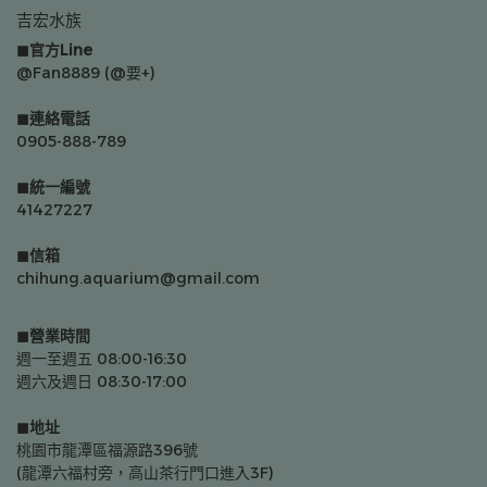
吉宏水族
◼官方Line
@Fan8889 (@要+)
◼連絡電話
0905-888-789
◼統一編號
41427227
◼信箱
chihung.aquarium@gmail.com
◼營業時間
週一至週五 08:00-16:30
週六及週日 08:30-17:00
◼地址
桃園市龍潭區福源路396號
(龍潭六福村旁，高山茶行門口進入3F)