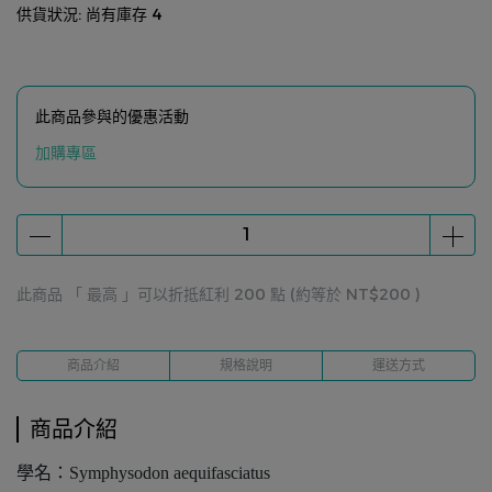
供貨狀況:
尚有庫存 4
此商品參與的優惠活動
加購專區
此商品 「 最高 」可以折抵紅利
200
點 (約等於
NT$200
)
商品介紹
規格說明
運送方式
商品介紹
學名：
Symphysodon aequifasciatus