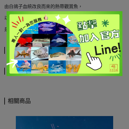
由白鴿子血統改良而來的熱帶觀賞魚，
以純淨潔白的體色、高貴優雅的外表著稱，
是高雅的白系七彩品種。
規格說明
運送方式
相關商品