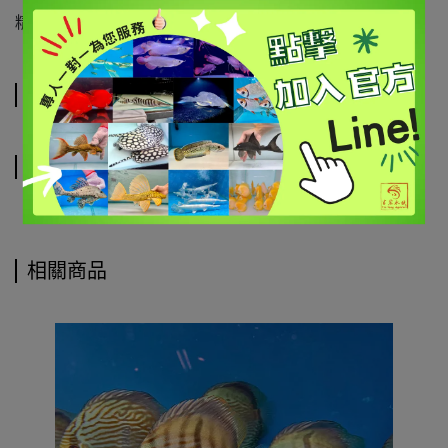
精巧體型，漂亮精緻紋路，觀賞價值高
規格說明
運送方式
相關商品