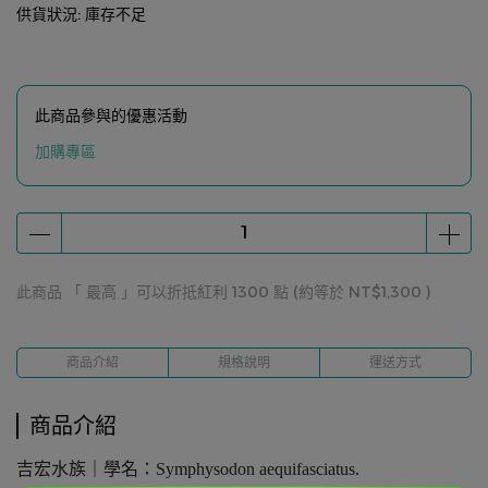
供貨狀況:
庫存不足
此商品參與的優惠活動
加購專區
此商品 「 最高 」可以折抵紅利
1300
點 (約等於
NT$1,300
)
商品介紹
規格說明
運送方式
商品介紹
吉宏水族｜學名：Symphysodon aequifasciatus.