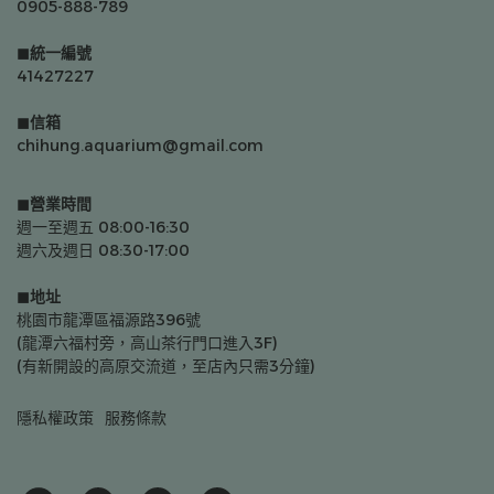
0905-888-789
◼統一編號
41427227
◼信箱
chihung.aquarium@gmail.com
◼營業時間
週一至週五 08:00-16:30
週六及週日 08:30-17:00
◼地址
桃園市龍潭區福源路396號
(龍潭六福村旁，高山茶行門口進入3F)
(有新開設的高原交流道，至店內只需3分鐘)
隱私權政策
服務條款