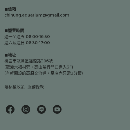
◼信箱
chihung.aquarium@gmail.com
◼營業時間
週一至週五 08:00-16:30
週六及週日 08:30-17:00
◼地址
桃園市龍潭區福源路396號
(龍潭六福村旁，高山茶行門口進入3F)
(有新開設的高原交流道，至店內只需3分鐘)
隱私權政策
服務條款