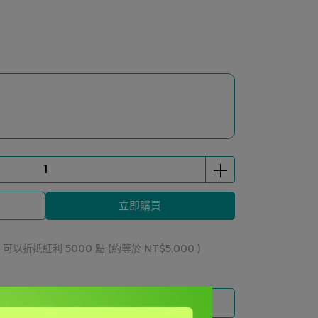
立即購買
 」可以折抵紅利
5000
點 (約等於
NT$5,000
)
運送方式