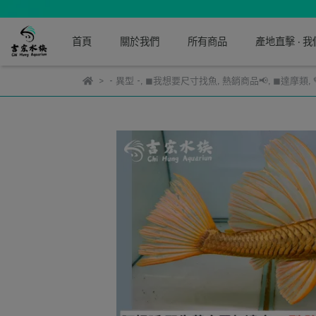
首頁
關於我們
所有商品
產地直擊 · 
- 異型 -
,
◼我想要尺寸找魚
,
熱銷商品📢
,
◼達摩類
,