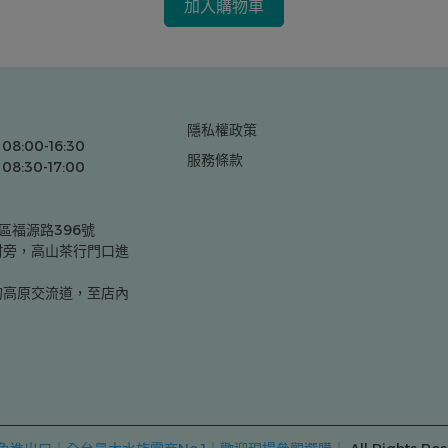
加入購物車
隱私權政策
8:00-16:30
服務條款
8:30-17:00
區福源路396號
村旁，高山茶行門口進
的高原交流道，至店內