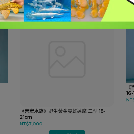
《
16
NT
《吉宏水族》野生黃金霓虹達摩 二型 18-
21cm
NT$7,000