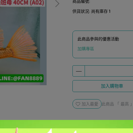
商品編號:
供貨狀況:
尚有庫存 1
此商品參與的優惠活動
加購專區
加入購物車
加入最愛
此商品 「 最高
規格說明