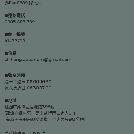
@Fan8889 (@要+)
◼連絡電話
0905-888-789
◼統一編號
41427227
◼信箱
chihung.aquarium@gmail.com
◼營業時間
週一至週五 08:00-16:30
週六及週日 08:30-17:00
◼地址
桃園市龍潭區福源路396號
(龍潭六福村旁，高山茶行門口進入3F)
(有新開設的高原交流道，至店內只需3分鐘)
隱私權政策
服務條款