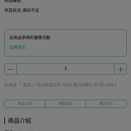
商品編號:
供貨狀況:
庫存不足
此商品參與的優惠活動
加購專區
此商品 「 最高 」可以折抵紅利
1000
點 (約等於
NT$1,000
)
商品介紹
規格說明
運送方式
商品介紹